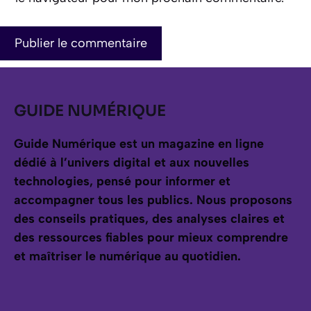
GUIDE NUMÉRIQUE
Guide Numérique est un magazine en ligne
dédié à l’univers digital et aux nouvelles
technologies, pensé pour informer et
accompagner tous les publics.
Nous proposons
des conseils pratiques, des analyses claires et
des ressources fiables pour mieux comprendre
et maîtriser le numérique au quotidien.