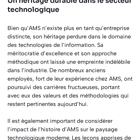
Un héritage durable dans le secteur
technologique
Bien qu’AMS n’existe plus en tant qu’entreprise
distincte, son héritage perdure dans le domaine
des technologies de l’information. Sa
méritocratie d’excellence et son approche
méthodique ont laissé une empreinte indélébile
dans l’industrie. De nombreux anciens
employés, fort de leur expérience chez AMS, ont
poursuivi des carrières fructueuses, portant
avec eux des valeurs et des méthodologies qui
restent pertinentes aujourd’hui.
Il est également important de considérer
l’impact de l’histoire d’AMS sur le paysage
technologique moderne. Les leçons apprises de