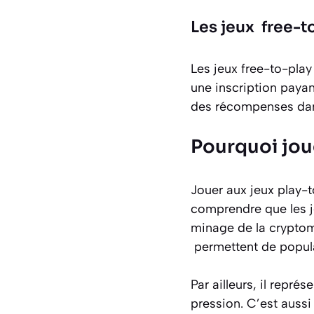
Les jeux free-t
Les jeux free-to-play 
une inscription payan
des récompenses dan
Pourquoi joue
Jouer aux jeux play-t
comprendre que les j
minage de la cryptom
permettent de popular
Par ailleurs, il repré
pression. C’est aussi