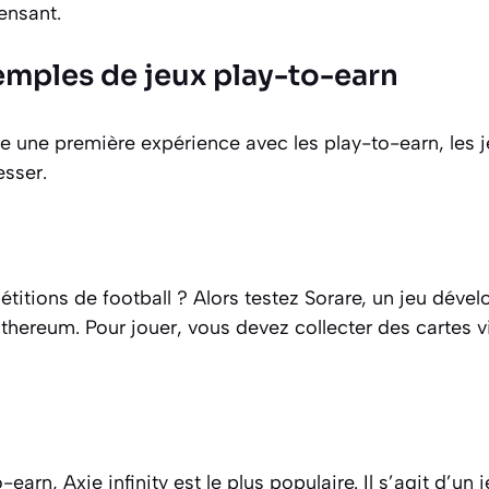
ensant.
mples de jeux play-to-earn
re une première expérience avec les play-to-earn, les 
esser.
itions de football ? Alors testez Sorare, un jeu dével
hereum. Pour jouer, vous devez collecter des cartes vir
-earn, Axie infinity est le plus populaire. Il s’agit d’un