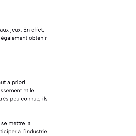
aux jeux. En effet,
t également obtenir
ut a priori
issement et le
rès peu connue, ils
 se mettre la
ciper à l’industrie