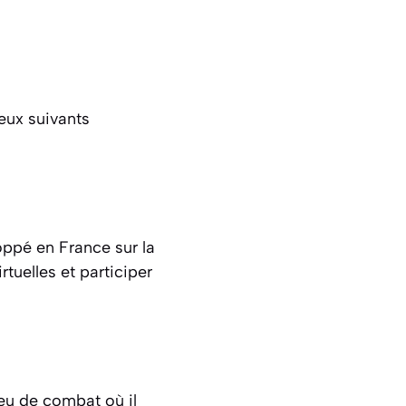
jeux suivants
oppé en France sur la
tuelles et participer
 jeu de combat où il