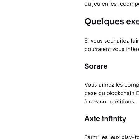
du jeu en les récomp
Quelques exe
Si vous souhaitez fai
pourraient vous intér
Sorare
Vous aimez les compét
base du blockchain Et
à des compétitions.
Axie infinity
Parmi les jeux play-to