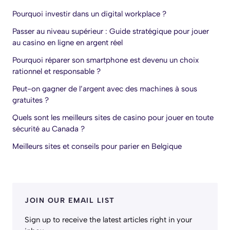
Pourquoi investir dans un digital workplace ?
Passer au niveau supérieur : Guide stratégique pour jouer
au casino en ligne en argent réel
Pourquoi réparer son smartphone est devenu un choix
rationnel et responsable ?
Peut-on gagner de l’argent avec des machines à sous
gratuites ?
Quels sont les meilleurs sites de casino pour jouer en toute
sécurité au Canada ?
Meilleurs sites et conseils pour parier en Belgique
JOIN OUR EMAIL LIST
Sign up to receive the latest articles right in your