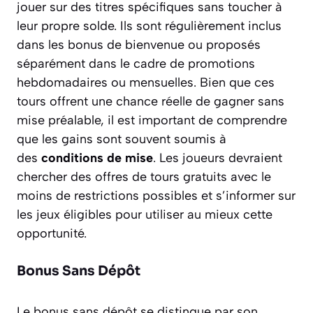
jouer sur des titres spécifiques sans toucher à
leur propre solde. Ils sont régulièrement inclus
dans les bonus de bienvenue ou proposés
séparément dans le cadre de promotions
hebdomadaires ou mensuelles. Bien que ces
tours offrent une chance réelle de gagner sans
mise préalable, il est important de comprendre
que les gains sont souvent soumis à
des
conditions de mise
. Les joueurs devraient
chercher des offres de tours gratuits avec le
moins de restrictions possibles et s’informer sur
les jeux éligibles pour utiliser au mieux cette
opportunité.
Bonus Sans Dépôt
Le bonus sans dépôt se distingue par son