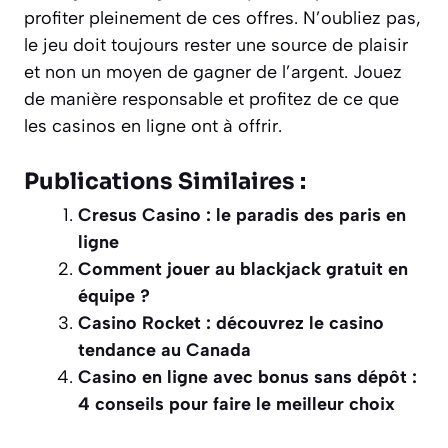
profiter pleinement de ces offres. N’oubliez pas,
le jeu doit toujours rester une source de plaisir
et non un moyen de gagner de l’argent. Jouez
de manière responsable et profitez de ce que
les casinos en ligne ont à offrir.
Publications Similaires :
Cresus Casino : le paradis des paris en
ligne
Comment jouer au blackjack gratuit en
équipe ?
Casino Rocket : découvrez le casino
tendance au Canada
Casino en ligne avec bonus sans dépôt :
4 conseils pour faire le meilleur choix