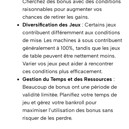
Cherchez des bonus avec des conditions
raisonnables pour augmenter vos
chances de retirer les gains.
Diversification des Jeux
: Certains jeux
contribuent différemment aux conditions
de mise. Les machines à sous contribuent
généralement à 100%, tandis que les jeux
de table peuvent être nettement moins.
Varier vos jeux peut aider à rencontrer
ces conditions plus efficacement.
Gestion du Temps et des Ressources
:
Beaucoup de bonus ont une période de
validité limitée. Planifiez votre temps de
jeu et gérez votre bankroll pour
maximiser l’utilisation des bonus sans
risquer de les perdre.