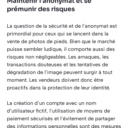
Maintenir l’anonymat et se
prémunir des risques
La question de la sécurité et de l’anonymat est
primordial pour ceux qui se lancent dans la
vente de photos de pieds. Bien que le marché
puisse sembler ludique, il comporte aussi des
risques non négligeables. Les arnaques, les
transactions douteuses et les tentatives de
dégradation de l’image peuvent surgir à tout
moment. Les vendeurs doivent donc être
proactifs dans la protection de leur identité.
La création d’un compte avec un nom
d’utilisateur fictif, l’utilisation de moyens de
paiement sécurisés et l’évitement de partager
des informations personnelles sont des mesures