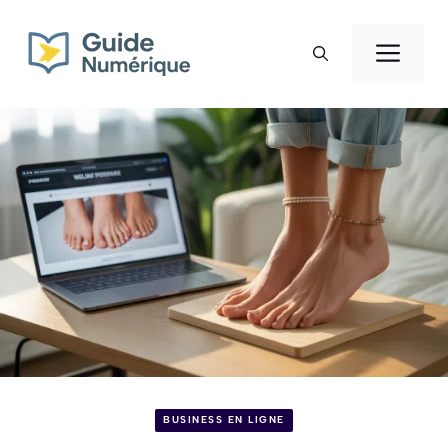
Aller
au
Men
contenu
BUSINESS EN LIGNE