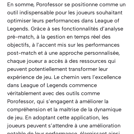
En somme, Porofessor se positionne comme un
outil indispensable pour les joueurs souhaitant
optimiser leurs performances dans League of
Legends. Grâce à ses fonctionnalités d’analyse
pré-match, à la gestion en temps réel des
objectifs, à l’accent mis sur les performances
post-match et à une approche personnalisée,
chaque joueur a accès à des ressources qui
peuvent potentiellement transformer leur
expérience de jeu. Le chemin vers l’excellence
dans League of Legends commence
véritablement avec des outils comme
Porofessor, qui s’engagent à améliorer la
compréhension et la maîtrise de la dynamique
de jeu. En adoptant cette application, les
joueurs peuvent s’attendre à une amélioration
notable de leur performance, élargissant ainsi