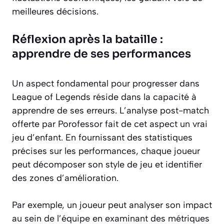
meilleures décisions.
Réflexion après la bataille :
apprendre de ses performances
Un aspect fondamental pour progresser dans
League of Legends réside dans la capacité à
apprendre de ses erreurs. L’analyse post-match
offerte par Porofessor fait de cet aspect un vrai
jeu d’enfant. En fournissant des statistiques
précises sur les performances, chaque joueur
peut décomposer son style de jeu et identifier
des zones d’amélioration.
Par exemple, un joueur peut analyser son impact
au sein de l’équipe en examinant des métriques