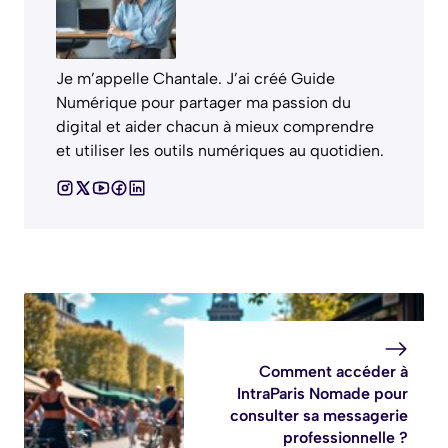
Je m’appelle Chantale. J’ai créé Guide
Numérique pour partager ma passion du
digital et aider chacun à mieux comprendre
et utiliser les outils numériques au quotidien.
Comment accéder à
IntraParis Nomade pour
consulter sa messagerie
professionnelle ?