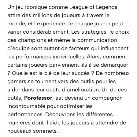
Un jeu iconique comme League of Legends
attire des millions de joueurs à travers le
monde, et l’expérience de chaque joueur peut
varier considérablement. Les stratégies, le choix
des champions et même la communication
d’équipe sont autant de facteurs qui influencent
les performances individuelles. Alors, comment
certains joueurs parviennent-ils à se démarquer
? Quelle est la clé de leur succès ? De nombreux
gamers se tournent vers des outils pour les
aider dans leur quête d’amélioration. Un de ces
outils,
Porofessor
, est devenu un compagnon
incontournable pour optimiser les
performances. Découvrons les différentes
manières dont il aide les joueurs à atteindre de
nouveaux sommets.