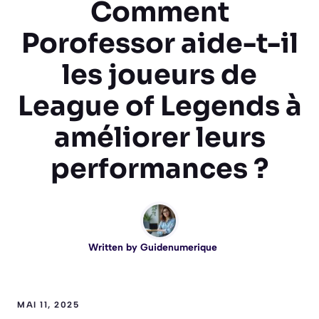
Comment
Porofessor aide-t-il
les joueurs de
League of Legends à
améliorer leurs
performances ?
Written by
Guidenumerique
MAI 11, 2025