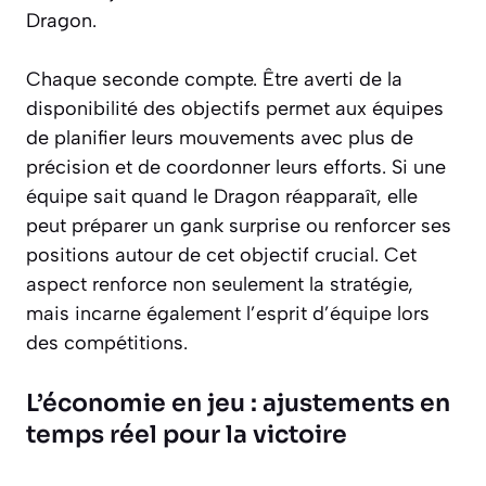
Dragon.
Chaque seconde compte. Être averti de la
disponibilité des objectifs permet aux équipes
de planifier leurs mouvements avec plus de
précision et de coordonner leurs efforts. Si une
équipe sait quand le Dragon réapparaît, elle
peut préparer un gank surprise ou renforcer ses
positions autour de cet objectif crucial. Cet
aspect renforce non seulement la stratégie,
mais incarne également l’esprit d’équipe lors
des compétitions.
L’économie en jeu : ajustements en
temps réel pour la victoire