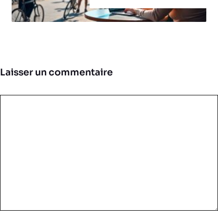
Laisser un commentaire
Commentaire