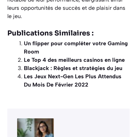
leurs opportunités de succès et de plaisir dans
le jeu.
Publications Similaires :
Un flipper pour compléter votre Gaming
Room
Le Top 4 des meilleurs casinos en ligne
Blackjack : Règles et stratégies du jeu
Les Jeux Next-Gen Les Plus Attendus
Du Mois De Février 2022