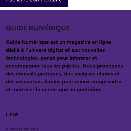
GUIDE NUMÉRIQUE
Guide Numérique est un magazine en ligne
dédié à l’univers digital et aux nouvelles
technologies, pensé pour informer et
accompagner tous les publics.
Nous proposons
des conseils pratiques, des analyses claires et
des ressources fiables pour mieux comprendre
et maîtriser le numérique au quotidien.
LIENS
À propos de nous