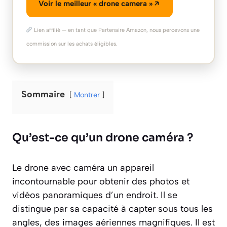
Voir le meilleur « drone camera »
Lien affilié — en tant que Partenaire Amazon, nous percevons une
commission sur les achats éligibles.
Sommaire
Montrer
Qu’est-ce qu’un drone caméra ?
Le drone avec caméra un appareil
incontournable pour obtenir des photos et
vidéos panoramiques d’un endroit. Il se
distingue par sa capacité à capter sous tous les
angles, des images aériennes magnifiques. Il est