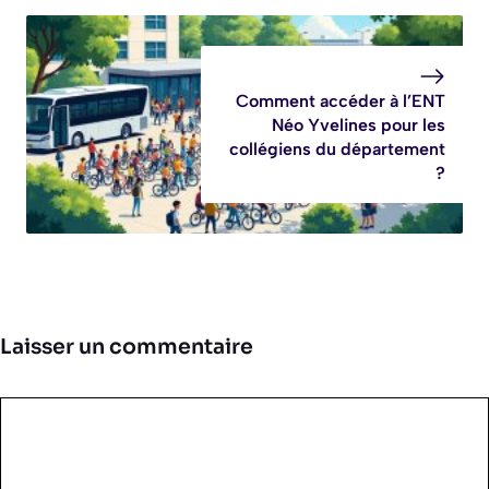
Comment accéder à l’ENT
Néo Yvelines pour les
collégiens du département
?
Laisser un commentaire
Commentaire