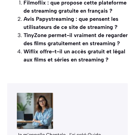
Filmoflix : que propose cette plateforme
de streaming gratuite en français ?
Avis Papystreaming : que pensent les
utilisateurs de ce site de streaming ?
TinyZone permet-il vraiment de regarder
des films gratuitement en streaming ?
Wiflix offre-t-il un accès gratuit et légal
aux films et séries en streaming ?
Je m’appelle Chantale. J’ai créé Guide