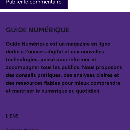
GUIDE NUMÉRIQUE
Guide Numérique est un magazine en ligne
dédié à l’univers digital et aux nouvelles
technologies, pensé pour informer et
accompagner tous les publics.
Nous proposons
des conseils pratiques, des analyses claires et
des ressources fiables pour mieux comprendre
et maîtriser le numérique au quotidien.
LIENS