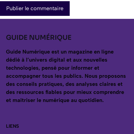
GUIDE NUMÉRIQUE
Guide Numérique est un magazine en ligne
dédié à l’univers digital et aux nouvelles
technologies, pensé pour informer et
accompagner tous les publics.
Nous proposons
des conseils pratiques, des analyses claires et
des ressources fiables pour mieux comprendre
et maîtriser le numérique au quotidien.
LIENS