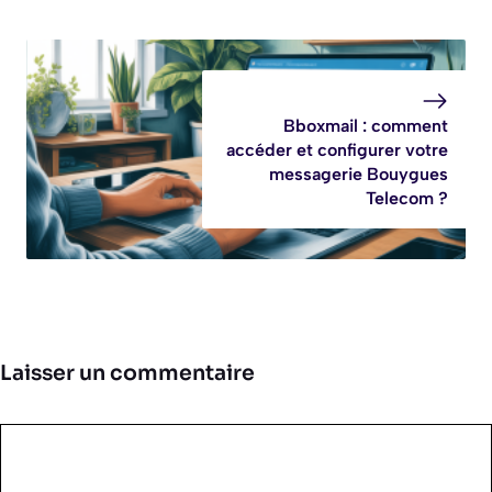
Bboxmail : comment
accéder et configurer votre
messagerie Bouygues
Telecom ?
Laisser un commentaire
Commentaire