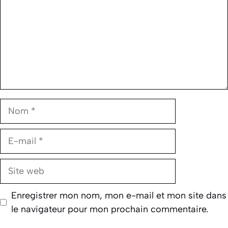
Nom
E-
mail
Site
web
Enregistrer mon nom, mon e-mail et mon site dans
le navigateur pour mon prochain commentaire.