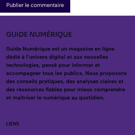
GUIDE NUMÉRIQUE
Guide Numérique est un magazine en ligne
dédié à l’univers digital et aux nouvelles
technologies, pensé pour informer et
accompagner tous les publics.
Nous proposons
des conseils pratiques, des analyses claires et
des ressources fiables pour mieux comprendre
et maîtriser le numérique au quotidien.
LIENS