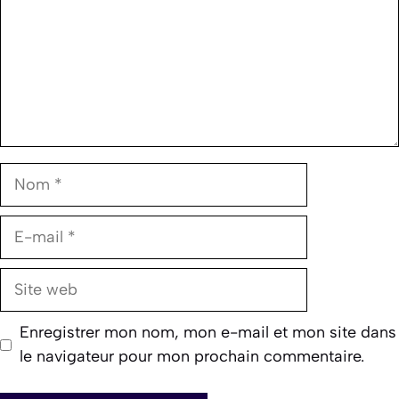
Nom
E-
mail
Site
web
Enregistrer mon nom, mon e-mail et mon site dans
le navigateur pour mon prochain commentaire.