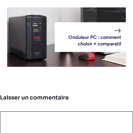
Onduleur PC : comment
choisir + comparatif
Laisser un commentaire
Commentaire