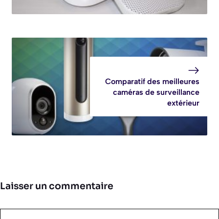
Comparatif des meilleures
caméras de surveillance
extérieur
Laisser un commentaire
Commentaire