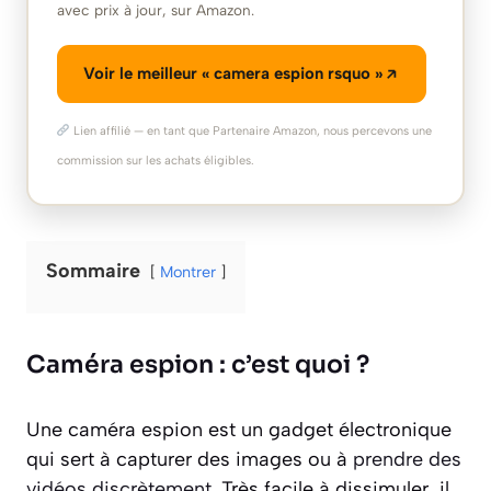
avec prix à jour, sur Amazon.
Voir le meilleur « camera espion rsquo »
Lien affilié — en tant que Partenaire Amazon, nous percevons une
commission sur les achats éligibles.
Sommaire
Montrer
Caméra espion : c’est quoi ?
Une caméra espion est un gadget électronique
qui sert à capturer des images ou à
prendre des
vidéos discrètement
. Très facile à dissimuler, il