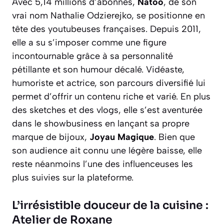
Avec 5,14 millions d’abonnés,
Natoo
, de son
vrai nom Nathalie Odzierejko, se positionne en
tête des youtubeuses françaises. Depuis 2011,
elle a su s’imposer comme une figure
incontournable grâce à sa personnalité
pétillante et son humour décalé. Vidéaste,
humoriste et actrice, son parcours diversifié lui
permet d’offrir un contenu riche et varié. En plus
des sketches et des vlogs, elle s’est aventurée
dans le showbusiness en lançant sa propre
marque de bijoux,
Joyau Magique
. Bien que
son audience ait connu une légère baisse, elle
reste néanmoins l’une des influenceuses les
plus suivies sur la plateforme.
L’irrésistible douceur de la cuisine :
Atelier de Roxane