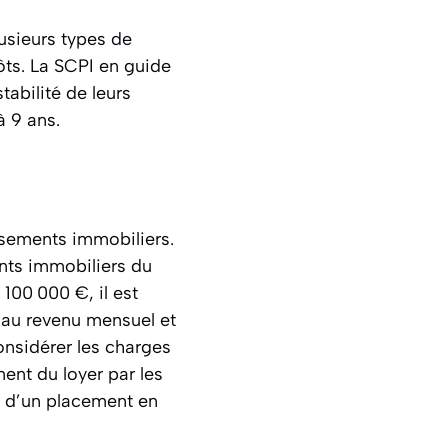
usieurs types de
ôts. La SCPI en guide
abilité de leurs
à 9 ans.
issements immobiliers.
ents immobiliers du
 100 000 €, il est
€ au revenu mensuel et
onsidérer les charges
ent du loyer par les
ts d’un placement en