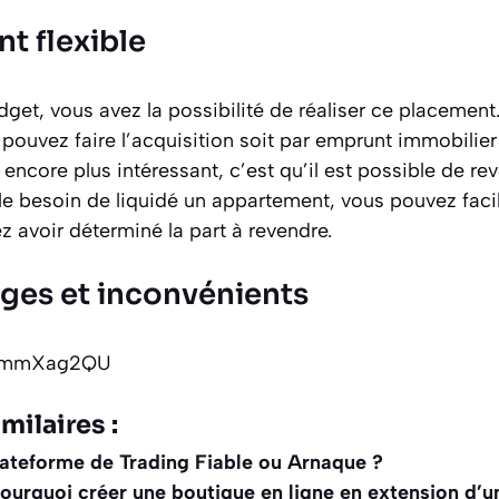
t flexible
get, vous avez la possibilité de réaliser ce placement.
 pouvez faire l’acquisition soit par emprunt immobilie
encore plus intéressant, c’est qu’il est possible de rev
 le besoin de liquidé un appartement, vous pouvez faci
 avoir déterminé la part à revendre.
ages et inconvénients
VRQmmXag2QU
milaires :
lateforme de Trading Fiable ou Arnaque ?
urquoi créer une boutique en ligne en extension d