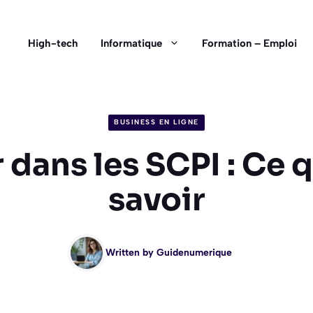
High-tech
Informatique
Formation – Emploi
BUSINESS EN LIGNE
 dans les SCPI : Ce q
savoir
Written by
Guidenumerique