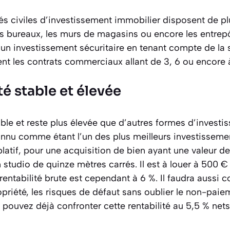
és civiles d’investissement immobilier disposent de pl
es bureaux, les murs de magasins ou encore les entrep
n investissement sécuritaire en tenant compte de la st
nt les contrats commerciaux allant de 3, 6 ou encore 
té stable et élevée
able et reste plus élevée que d’autres formes d’invest
econnu comme étant l’un des plus meilleurs investissem
latif, pour une acquisition de bien ayant une valeur de
 studio de quinze mètres carrés. Il est à louer à 500 
entabilité brute est cependant à 6 %. Il faudra aussi c
priété, les risques de défaut sans oublier le non-paiem
s pouvez déjà confronter cette rentabilité au 5,5 % ne