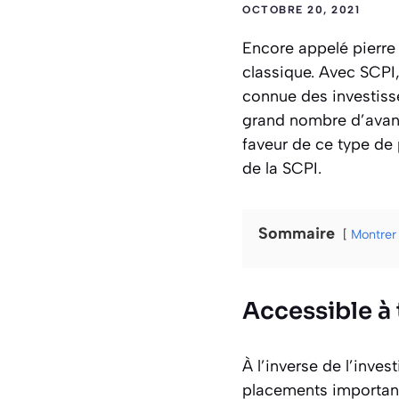
OCTOBRE 20, 2021
Encore appelé pierre 
classique. Avec SCPI,
connue des investisse
grand nombre d’avantag
faveur de ce type de 
de la SCPI.
Sommaire
Montrer
Accessible à
À l’inverse de l’inve
placements importants