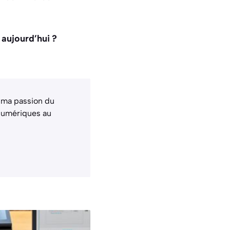
 aujourd’hui ?
 ma passion du
 numériques au