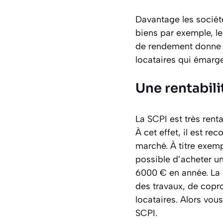
Davantage les sociét
biens par exemple, l
de rendement donne u
locataires qui émarge
Une rentabili
La SCPI est très rent
À cet effet, il est r
marché. À titre exemp
possible d’acheter un
6000 € en année. La r
des travaux, de copro
locataires. Alors vou
SCPI.