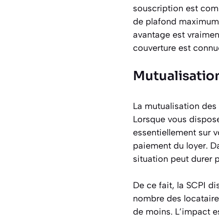
souscription est comp
de plafond maximum à 
avantage est vraiment
couverture est connue
Mutualisatio
La mutualisation des 
Lorsque vous dispose
essentiellement sur vo
paiement du loyer. Da
situation peut durer 
De ce fait, la SCPI d
nombre des locataire
de moins. L’impact e