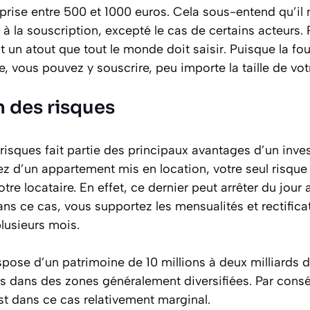
rise entre 500 et 1000 euros. Cela sous-entend qu’il 
la souscription, excepté le cas de certains acteurs. P
 un atout que tout le monde doit saisir. Puisque la fo
, vous pouvez y souscrire, peu importe la taille de vot
n des risques
risques fait partie des principaux avantages d’un inve
z d’un appartement mis en location, votre seul risque
tre locataire. En effet, ce dernier peut arrêter du jour
ns ce cas, vous supportez les mensualités et rectifica
plusieurs mois.
ispose d’un patrimoine de 10 millions à deux milliards 
s dans des zones généralement diversifiées. Par cons
st dans ce cas relativement marginal.