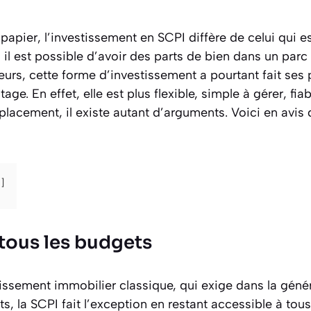
papier, l’investissement en SCPI diffère de celui qui e
 il est possible d’avoir des parts de bien dans un parc
urs, cette forme d’investissement a pourtant fait ses
e. En effet, elle est plus flexible, simple à gérer, fia
placement, il existe autant d’arguments. Voici en avi
 tous les budgets
stissement immobilier classique, qui exige dans la géné
, la SCPI fait l’exception en restant accessible à tous