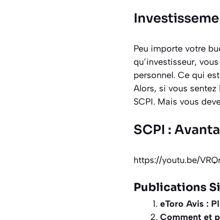
Investissemen
Peu importe votre bud
qu’investisseur, vous
personnel. Ce qui est 
Alors, si vous sentez
SCPI. Mais vous devez
SCPI : Avant
https://youtu.be/
Publications Si
eToro Avis : P
Comment et po