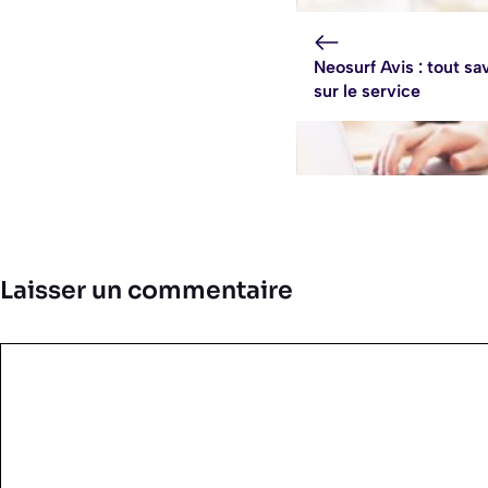
Neosurf Avis : tout sa
sur le service
Laisser un commentaire
Commentaire