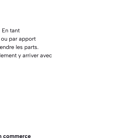
 En tant
r ou par apport
endre les parts.
lement y arriver avec
’un commerce