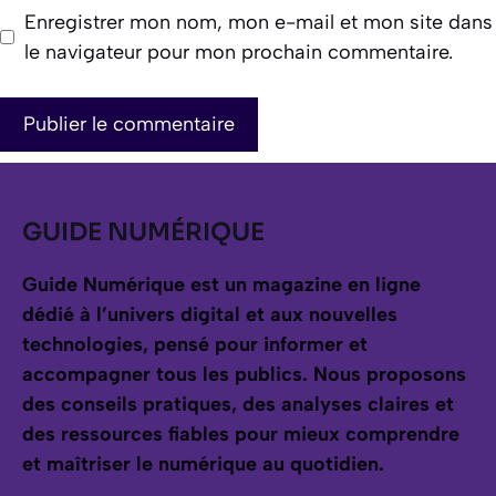
Enregistrer mon nom, mon e-mail et mon site dans
le navigateur pour mon prochain commentaire.
GUIDE NUMÉRIQUE
Guide Numérique est un magazine en ligne
dédié à l’univers digital et aux nouvelles
technologies, pensé pour informer et
accompagner tous les publics.
Nous proposons
des conseils pratiques, des analyses claires et
des ressources fiables pour mieux comprendre
et maîtriser le numérique au quotidien.