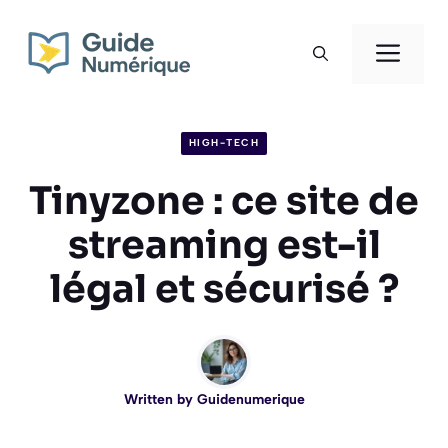
Aller
au
Men
contenu
HIGH-TECH
Tinyzone : ce site de
streaming est-il
légal et sécurisé ?
Written by
Guidenumerique