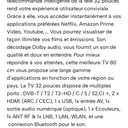
télécommande intelligente de la télé 32 pouces
rend votre expérience utilisateur conviviale.
Grâce à elle, vous accéder instantanément à vos
applications préférées Netflix, Amazon Prime
Video, Youtube,…. Vous pourrez visualiser de
façon illimitée vos films et émissions. Son
décodage Dolby audio, vous fournit un son de
qualité et doux en entendre. Pour mieux
répondre à vos attentes, cette meilleure TV 80
cm vous propose une large gamme
d’applications en fonction de votre région ou
pays. La TV 32 pouces dispose de multiples
ports : DVB-T / T2 / T2-HD / C / S / S2,CI +, 2 x
HDMI (ARC / CEC), 1 x USB, 1x entrée AV, 1x
sortie audio numérique (optique), 1 x Ecouteurs,
1x ANT RF & 1x LNB, 1 LAN, WLAN, et une
connexion Bluetooth pour le son.