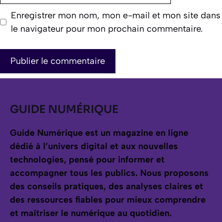
Enregistrer mon nom, mon e-mail et mon site dans
le navigateur pour mon prochain commentaire.
GUIDE NUMÉRIQUE
Guide Numérique est un magazine en ligne
dédié à l’univers digital et aux nouvelles
technologies, pensé pour informer et
accompagner tous les publics.
Nous proposons
des conseils pratiques, des analyses claires et
des ressources fiables pour mieux comprendre
et maîtriser le numérique au quotidien.