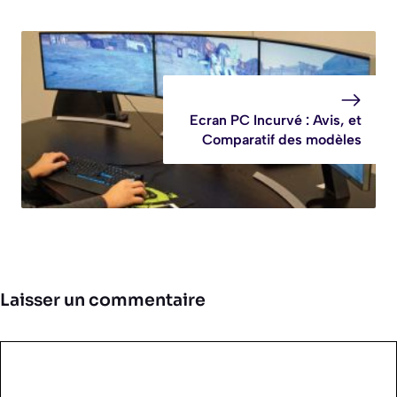
Ecran PC Incurvé : Avis, et
Comparatif des modèles
Laisser un commentaire
Commentaire