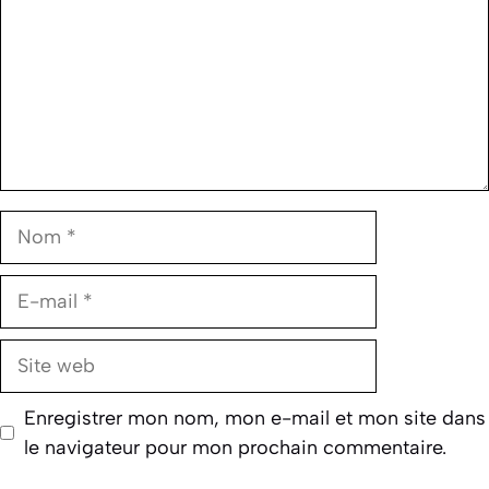
Nom
E-
mail
Site
web
Enregistrer mon nom, mon e-mail et mon site dans
le navigateur pour mon prochain commentaire.