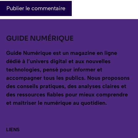
GUIDE NUMÉRIQUE
Guide Numérique est un magazine en ligne
dédié à l’univers digital et aux nouvelles
technologies, pensé pour informer et
accompagner tous les publics.
Nous proposons
des conseils pratiques, des analyses claires et
des ressources fiables pour mieux comprendre
et maîtriser le numérique au quotidien.
LIENS