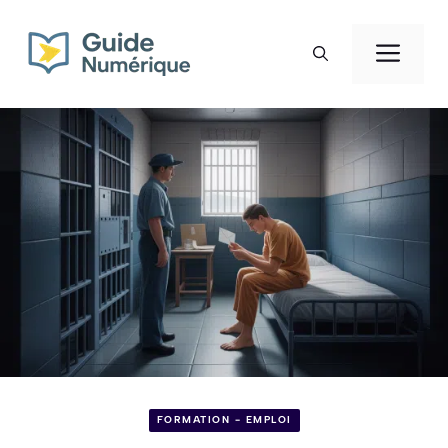
Aller
au
Men
contenu
FORMATION - EMPLOI