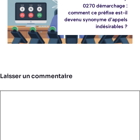
0270 démarchage :
comment ce préfixe est-il
devenu synonyme d’appels
indésirables ?
Laisser un commentaire
Commentaire