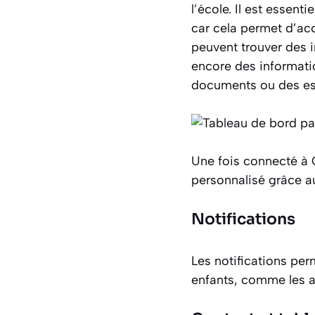
l’école. Il est essenti
car cela permet d’acc
peuvent trouver des i
encore des informati
documents ou des esp
Une fois connecté à O
personnalisé grâce a
Notifications
Les notifications per
enfants, comme les a