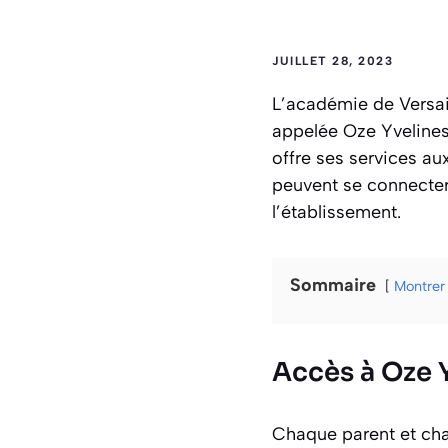
JUILLET 28, 2023
L’académie de Versai
appelée Oze Yveline
offre ses services au
peuvent se connecter 
l’établissement.
Sommaire
Montrer
Accès à Oze Y
Chaque parent et chaq