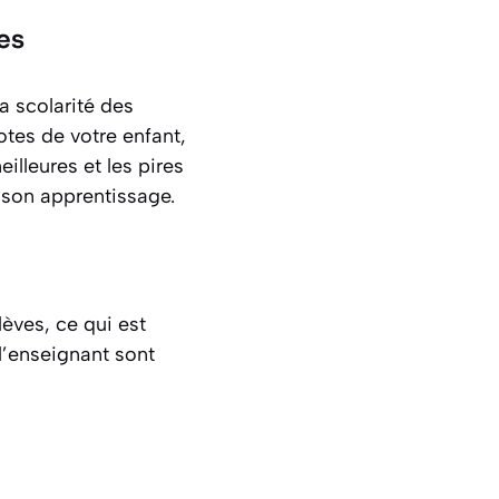
es
a scolarité des
otes de votre enfant,
illeures et les pires
 son apprentissage.
èves, ce qui est
l’enseignant sont