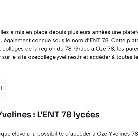
lles a mis en place depuis plusieurs années une plat
s, également connue sous le nom d’ENT 78. Cette pla
x collèges de la région du 78. Grâce à Oze 78, les paren
sur le site ozecollege.yvelines.fr et accéder à toutes l
velines : L’ENT 78 lycées
ue élève a la possibilité d’accéder à Oze Yvelines 78 