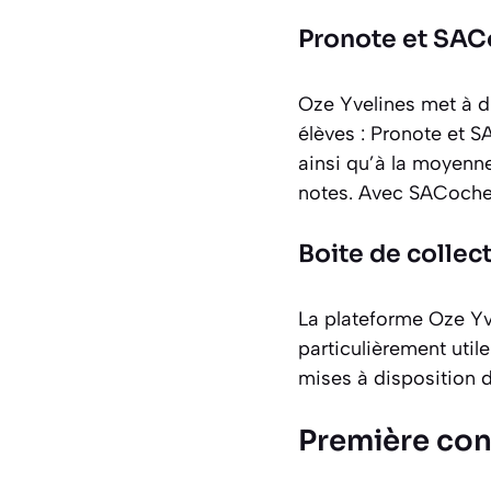
Pronote et SAC
Oze Yvelines met à di
élèves : Pronote et S
ainsi qu’à la moyenne
notes. Avec SACoche,
Boite de collec
La plateforme Oze Yve
particulièrement util
mises à disposition d
Première con