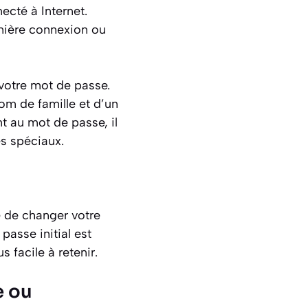
ecté à Internet.
emière connexion ou
 votre mot de passe.
om de famille et d’un
nt au mot de passe, il
es spéciaux.
é de changer votre
passe initial est
 facile à retenir.
e ou