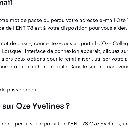
mail
votre mot de passe ou perdu votre adresse e-mail Oze 
pe de l’ENT 78 est à votre disposition pour vous aider.
 mot de passe, connectez-vous au portail d’Oze Colleg
r. Lorsque l’interface de connexion apparaît, cliquez s
alors deux options pour le réinitialiser : utiliser votre
 numéro de téléphone mobile. Dans le second cas, vou
 sur Oze Yvelines ?
n peu perdu sur le portail de l’ENT 78 Oze Yvelines, u