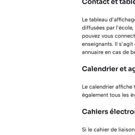
Contact et tabl
Le tableau d’afficha
diffusées par l’école
pouvez vous connecter
enseignants. Il s’ag
annuaire en cas de b
Calendrier et a
Le calendrier affiche 
également tous les é
Cahiers électr
Si le cahier de liaiso