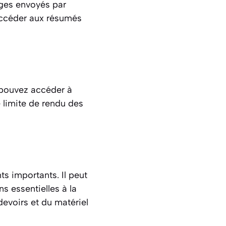
ages envoyés par
 accéder aux résumés
s pouvez accéder à
e limite de rendu des
s importants. Il peut
s essentielles à la
devoirs et du matériel