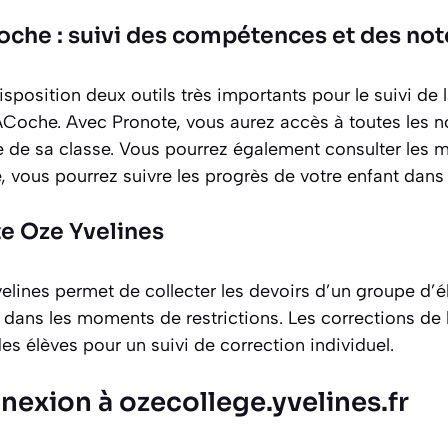
oche : suivi des compétences et des not
sposition deux outils très importants pour le suivi de l
ACoche. Avec Pronote, vous aurez accès à toutes les n
 de sa classe. Vous pourrez également consulter les me
 vous pourrez suivre les progrès de votre enfant dans
te Oze Yvelines
lines permet de collecter les devoirs d’un groupe d’él
e dans les moments de restrictions. Les corrections de 
es élèves pour un suivi de correction individuel.
nexion à ozecollege.yvelines.fr