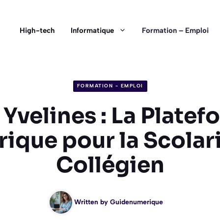
High-tech
Informatique
Formation – Emploi
FORMATION - EMPLOI
 Yvelines : La Platef
ique pour la Scolari
Collégien
Written by
Guidenumerique