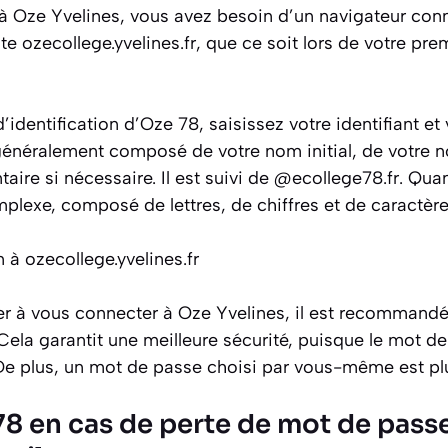
à Oze Yvelines, vous avez besoin d’un navigateur conn
te ozecollege.yvelines.fr, que ce soit lors de votre pr
’identification d’Oze 78, saisissez votre identifiant et
 généralement composé de votre nom initial, de votre n
taire si nécessaire. Il est suivi de @ecollege78.fr. Qua
plexe, composé de lettres, de chiffres et de caractèr
ier à vous connecter à Oze Yvelines, il est recommand
Cela garantit une meilleure sécurité, puisque le mot de 
De plus, un mot de passe choisi par vous-même est plus
78 en cas de perte de mot de pass