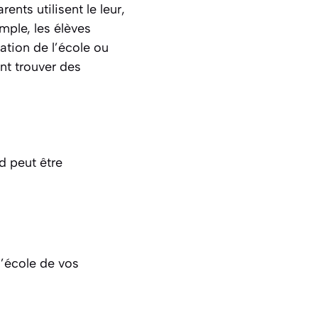
rents utilisent le leur,
mple, les élèves
ation de l’école ou
nt trouver des
d peut être
l’école de vos