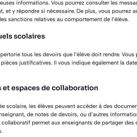
euses informations. Vous pourrez consulter les mess
nt, et y répondre si nécessaire. De plus, vous pourrez
des sanctions relatives au comportement de l’élève.
els scolaires
épertorie tous les devoirs que l’élève doit rendre. Vou
 pièces justificatives. Il vous indique également la dat
et espaces de collaboration
ée scolaire, les élèves peuvent accéder à des document
enseignant, de notes de devoirs, ou d’autres information
e collaboratif permet aux enseignants de partager des 
.