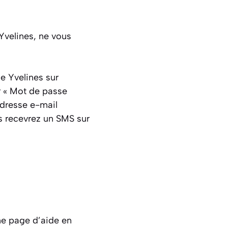
Yvelines, ne vous
e Yvelines sur
ur « Mot de passe
 adresse e-mail
s recevrez un SMS sur
ne page d’aide en