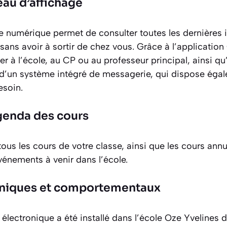
eau d’affichage
ge numérique permet de consulter toutes les dernières 
, sans avoir à sortir de chez vous. Grâce à l’applicatio
 à l’école, au CP ou au professeur principal, ainsi qu
it d’un système intégré de messagerie, qui dispose ég
esoin.
genda des cours
tous les cours de votre classe, ainsi que les cours annul
vénements à venir dans l’école.
oniques et comportementaux
n électronique a été installé dans l’école Oze Yvelines 