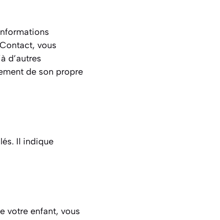
informations
n Contact, vous
’à d’autres
alement de son propre
és. Il indique
de votre enfant, vous