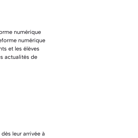
eforme numérique
teforme numérique
ts et les élèves
es actualités de
dès leur arrivée à