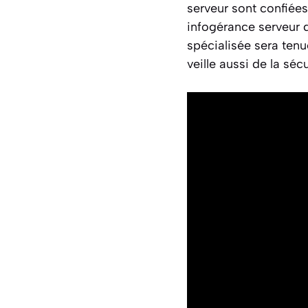
serveur sont confiées
infogérance serveur q
spécialisée sera tenu
veille aussi de la séc