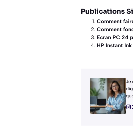
Publications Si
Comment faire
Comment fonct
Ecran PC 24 p
HP Instant Ink
Je 
dig
quo