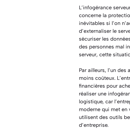
L’infogérance serveu
concerne la protectio
inévitables si l’on n
d’externaliser le ser
sécuriser les données.
des personnes mal int
serveur, cette situat
Par ailleurs, l’un des
moins coûteux. L’ent
financières pour ache
réaliser une infogéra
logistique, car l’ent
moderne qui met en v
utilisent des outils 
d’entreprise.