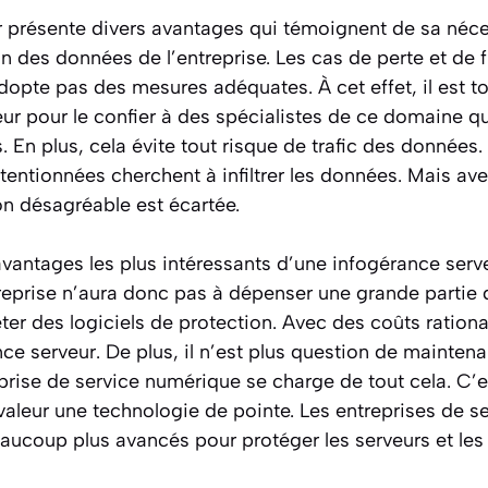
r présente divers avantages qui témoignent de sa néce
n des données de l’entreprise. Les cas de perte et de 
’adopte pas des mesures adéquates. À cet effet, il est 
veur pour le confier à des spécialistes de ce domaine 
 En plus, cela évite tout risque de trafic des données. 
entionnées cherchent à infiltrer les données. Mais ave
ion désagréable est écartée.
 avantages les plus intéressants d’une infogérance serve
reprise n’aura donc pas à dépenser une grande partie 
ter des logiciels de protection. Avec des coûts rational
nce serveur. De plus, il n’est plus question de mainten
reprise de service numérique se charge de tout cela. C’e
aleur une technologie de pointe. Les entreprises de s
beaucoup plus avancés pour protéger les serveurs et le