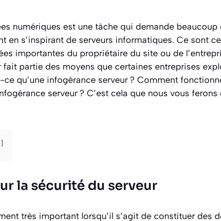
ées numériques est une tâche qui demande beaucoup 
t en s’inspirant de serveurs informatiques. Ce sont c
es importantes du propriétaire du site ou de l’entrepr
 fait partie des moyens que certaines entreprises expl
st-ce qu’une infogérance serveur ? Comment fonctionne
infogérance serveur ? C’est cela que nous vous ferons 
r la sécurité du serveur
ment très important lorsqu’il s’agit de constituer des