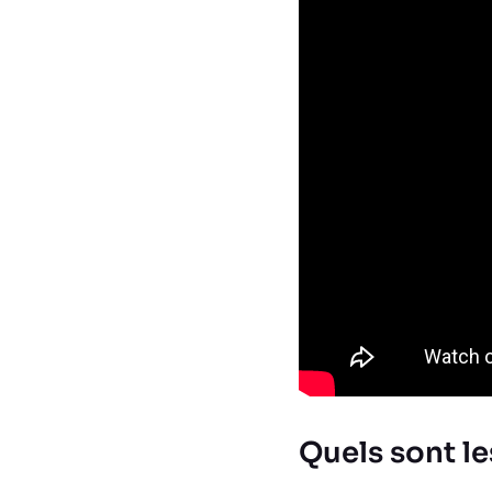
Quels sont le