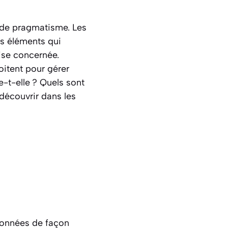
de pragmatisme. Les
es éléments qui
ise concernée.
oitent pour gérer
-t-elle ? Quels sont
découvrir dans les
 données de façon