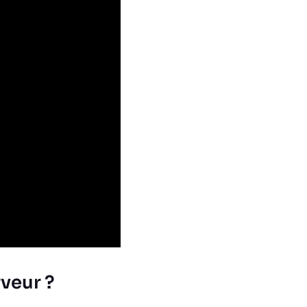
veur ?