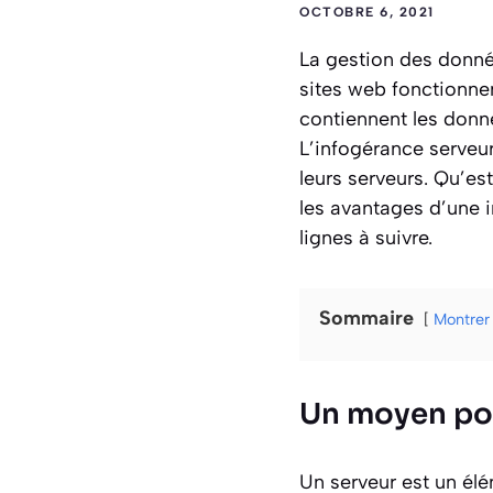
OCTOBRE 6, 2021
La gestion des donn
sites web fonctionnen
contiennent les donné
L’infogérance serveur
leurs serveurs. Qu’e
les avantages d’une 
lignes à suivre.
Sommaire
Montrer
Un moyen pou
Un serveur est un élé