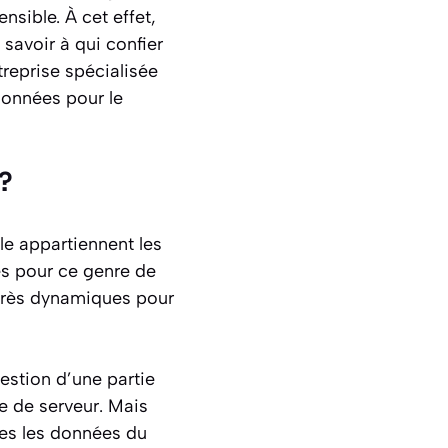
nsible. À cet effet,
 savoir à qui confier
treprise spécialisée
données pour le
?
le appartiennent les
es pour ce genre de
 très dynamiques pour
gestion d’une partie
le de serveur. Mais
tes les données du