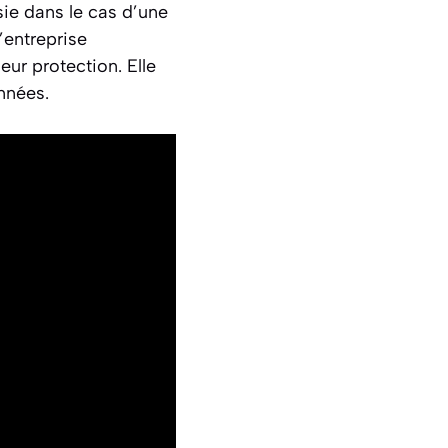
sie dans le cas d’une
’entreprise
ur protection. Elle
onnées.