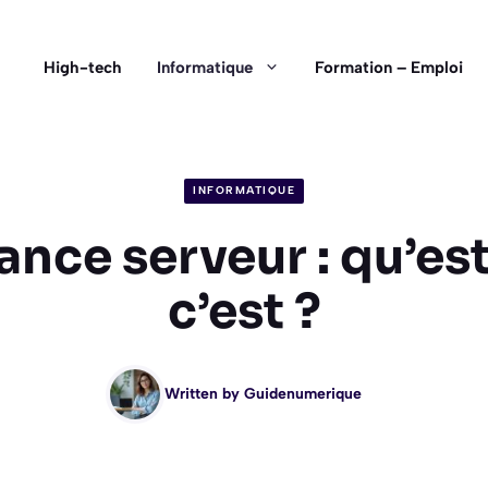
High-tech
Informatique
Formation – Emploi
INFORMATIQUE
ance serveur : qu’es
c’est ?
Written by
Guidenumerique