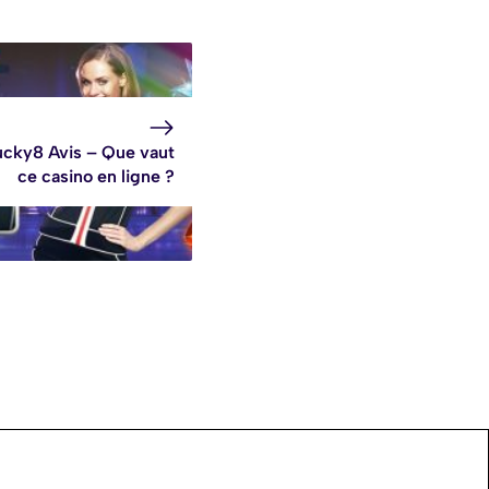
ucky8 Avis – Que vaut
ce casino en ligne ?