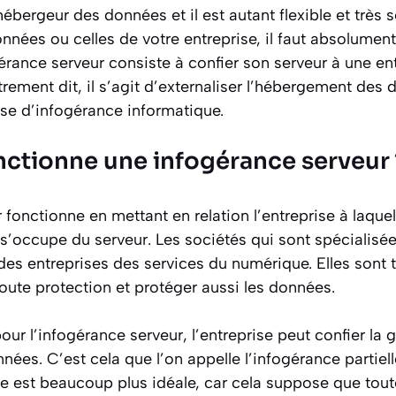
bergeur des données et il est autant flexible et très se
nnées ou celles de votre entreprise, il faut absolument
gérance serveur consiste à confier son serveur à une en
ement dit, il s’agit d’externaliser l’hébergement des 
ise d’infogérance informatique.
tionne une infogérance serveur 
 fonctionne en mettant en relation l’entreprise à laquel
 s’occupe du serveur. Les sociétés qui sont spécialisé
des entreprises des services du numérique. Elles sont
toute protection et protéger aussi les données.
our l’infogérance serveur, l’entreprise peut confier la 
ées. C’est cela que l’on appelle l’infogérance partiel
le est beaucoup plus idéale, car cela suppose que tou