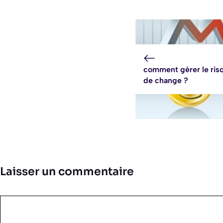
comment gérer le ris
de change ?
Laisser un commentaire
Commentaire