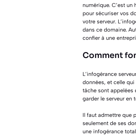
numérique. C’est un hé
pour sécuriser vos do
votre serveur. L’info
dans ce domaine. Autr
confier à une entrepr
Comment fonc
L’infogérance serveur
données, et celle qui
tâche sont appelées 
garder le serveur en 
Il faut admettre que p
seulement de ses donn
une infogérance tota