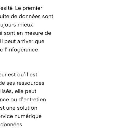
ssité. Le premier
fuite de données sont
toujours mieux
qui sont en mesure de
Il peut arriver que
c l’infogérance
ur est qu’il est
de ses ressources
isés, elle peut
ance ou d’entretien
st une solution
ervice numérique
s données