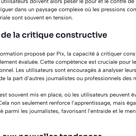
utilisateurs doivent alors peser le pour et le contre de 
viguer dans un paysage complexe où les pressions co
iale sont souvent en tension.
de la critique constructive
ormation proposé par Pix, la capacité à critiquer con
galement évaluée. Cette compétence est cruciale pour 
onnel. Les utilisateurs sont encouragés à analyser leurs
 de la part d’autres journalistes ou professionnels des 
est souvent mis en place, où les utilisateurs peuvent 
. Cela non seulement renforce l’apprentissage, mais ég
parmi les journalistes, favorisant l’entraide et le men