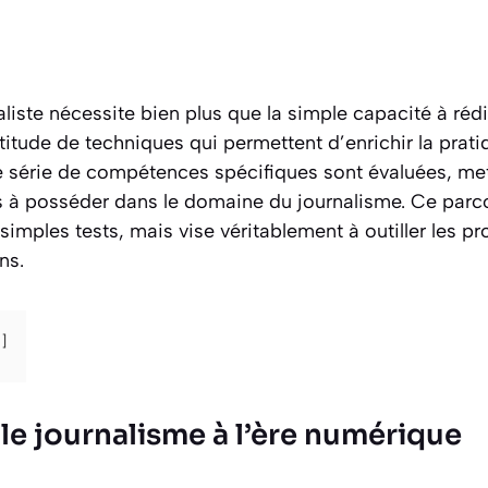
iste nécessite bien plus que la simple capacité à rédige
tude de techniques qui permettent d’enrichir la prati
e série de compétences spécifiques sont évaluées, met
es à posséder dans le domaine du journalisme. Ce parc
simples tests, mais vise véritablement à outiller les pr
ns.
e journalisme à l’ère numérique