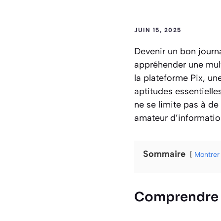
JUIN 15, 2025
Devenir un bon journal
appréhender une multi
la plateforme Pix, un
aptitudes essentiell
ne se limite pas à de 
amateur d’informatio
Sommaire
Montrer
Comprendre l