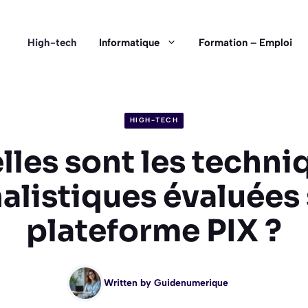
High-tech
Informatique
Formation – Emploi
HIGH-TECH
lles sont les techni
alistiques évaluées 
plateforme PIX ?
Written by
Guidenumerique