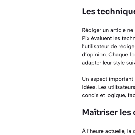
Les techniqu
Rédiger un article n
Pix évaluent les tech
l’utilisateur de rédig
d’opinion. Chaque for
adapter leur style sui
Un aspect important d
idées. Les utilisateu
concis et logique, fac
Maîtriser les
À l’heure actuelle, la