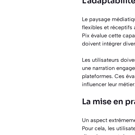
L’adaptabilit
Le paysage médiatique
flexibles et récepti
Pix évalue cette capac
doivent intégrer dive
Les utilisateurs doiv
une narration engagea
plateformes. Ces éval
influencer leur métier
La mise en pr
Un aspect extrêmemen
Pour cela, les utilisa