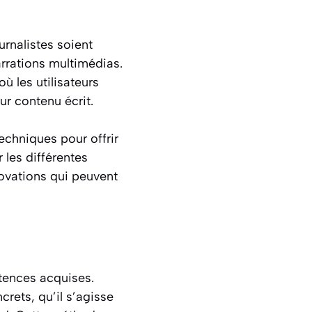
urnalistes soient
rrations multimédias.
ù les utilisateurs
ur contenu écrit.
echniques pour offrir
 les différentes
novations qui peuvent
tences acquises.
ncrets, qu’il s’agisse