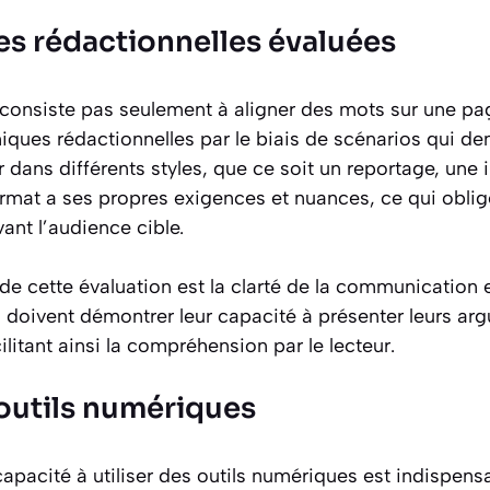
es rédactionnelles évaluées
e consiste pas seulement à aligner des mots sur une pa
niques rédactionnelles par le biais de scénarios qui d
er dans différents styles, que ce soit un reportage, une 
mat a ses propres exigences et nuances, ce qui oblige
vant l’audience cible.
e cette évaluation est la clarté de la communication e
rs doivent démontrer leur capacité à présenter leurs a
ilitant ainsi la compréhension par le lecteur.
 outils numériques
 capacité à utiliser des outils numériques est indispens