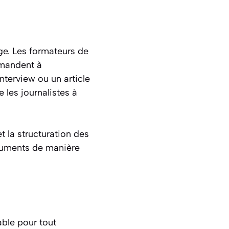
ge. Les formateurs de
emandent à
interview ou un article
 les journalistes à
t la structuration des
rguments de manière
able pour tout