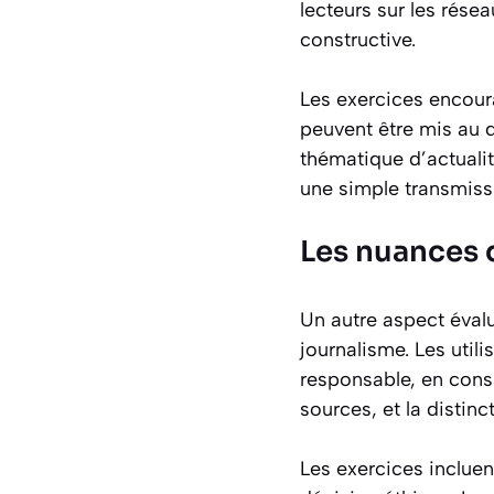
lecteurs sur les rése
constructive.
Les exercices encoura
peuvent être mis au 
thématique d’actualit
une simple transmiss
Les nuances 
Un autre aspect éval
journalisme. Les util
responsable, en consi
sources, et la distinc
Les exercices incluen