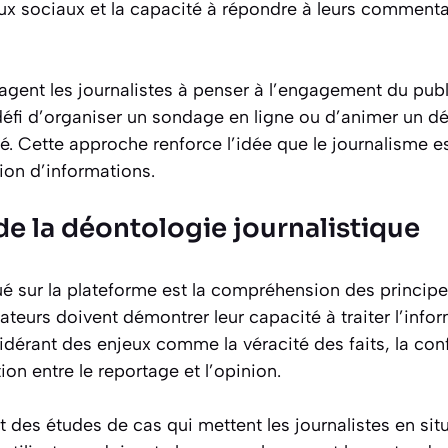
aux sociaux et la capacité à répondre à leurs comment
gent les journalistes à penser à l’engagement du publi
défi d’organiser un sondage en ligne ou d’animer un d
é. Cette approche renforce l’idée que le journalisme e
ion d’informations.
de la déontologie journalistique
ué sur la plateforme est la compréhension des princip
isateurs doivent démontrer leur capacité à traiter l’inf
dérant des enjeux comme la véracité des faits, la conf
tion entre le reportage et l’opinion.
t des études de cas qui mettent les journalistes en sit