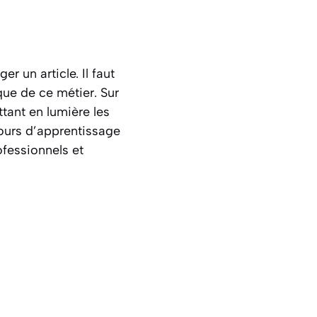
r un article. Il faut
que de ce métier. Sur
tant en lumière les
ours d’apprentissage
ofessionnels et