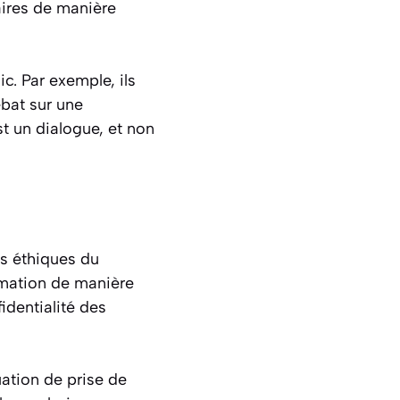
aires de manière
c. Par exemple, ils
ébat sur une
st un dialogue, et non
es éthiques du
ormation de manière
identialité des
uation de prise de