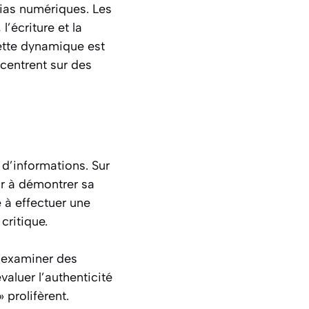
dias numériques. Les
’écriture et la
ette dynamique est
centrent sur des
d’informations. Sur
ur à démontrer sa
é à effectuer une
critique.
t examiner des
évaluer l’authenticité
 prolifèrent.