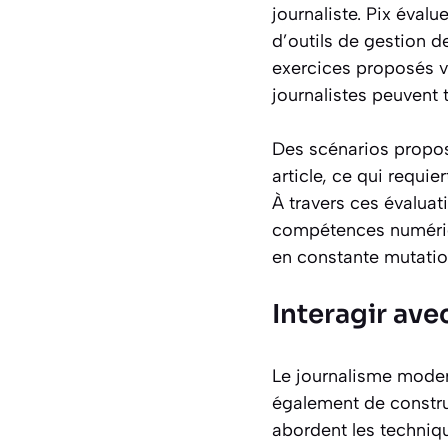
journaliste. Pix évalu
d’outils de gestion 
exercices proposés vo
journalistes peuvent 
Des scénarios propo
article, ce qui requ
À travers ces évaluat
compétences numériq
en constante mutatio
Interagir av
Le journalisme modern
également de construi
abordent les techniqu