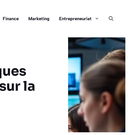
Finance
Marketing
Entrepreneuriat
ques
sur la