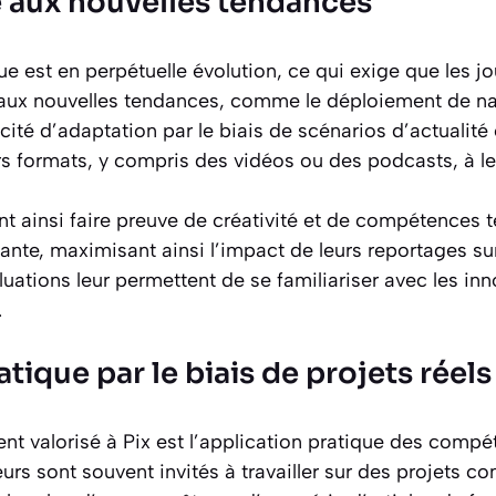
é aux nouvelles tendances
 est en perpétuelle évolution, ce qui exige que les jo
fs aux nouvelles tendances, comme le déploiement de na
ité d’adaptation par le biais de scénarios d’actualité o
rs formats, y compris des vidéos ou des podcasts, à le
ent ainsi faire preuve de créativité et de compétences t
nte, maximisant ainsi l’impact de leurs reportages sur
uations leur permettent de se familiariser avec les in
.
atique par le biais de projets réels
t valorisé à Pix est l’application pratique des compé
teurs sont souvent invités à travailler sur des projets co