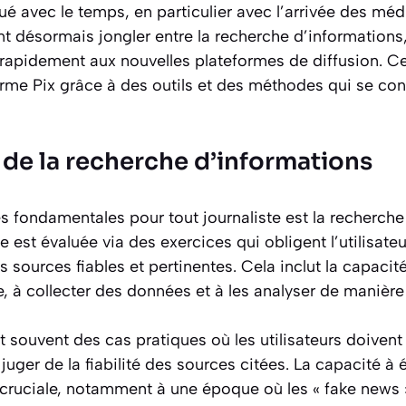
ué avec le temps, en particulier avec l’arrivée des mé
t désormais jongler entre la recherche d’informations, l
 rapidement aux nouvelles plateformes de diffusion. C
orme Pix grâce à des outils et des méthodes qui se con
 de la recherche d’informations
fondamentales pour tout journaliste est la recherche 
 est évaluée via des exercices qui obligent l’utilisate
s sources fiables et pertinentes. Cela inclut la capacit
e, à collecter des données et à les analyser de manière 
t souvent des cas pratiques où les utilisateurs doiven
t juger de la fiabilité des sources citées. La capacité à 
cruciale, notamment à une époque où les « fake news »