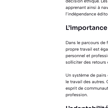
décision éthique. Les 
apprenant ainsi à na
l’indépendance éditor
L’importance 
Dans le parcours de f
propre travail est é
personnel et professi
solliciter des retours
Un système de pairs 
le travail des autres
esprit de communauté 
profession.