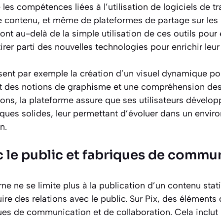
e les compétences liées à l’utilisation de logiciels de t
de contenu, et même de plateformes de partage sur les
nt au-delà de la simple utilisation de ces outils pou
tirer parti des nouvelles technologies pour enrichir leu
sent par exemple la création d’un visuel dynamique 
iert des notions de graphisme et une compréhension d
ions, la plateforme assure que ses utilisateurs dévelo
ues solides, leur permettant d’évoluer dans un envi
n.
ec le public et fabriques de comm
e ne se limite plus à la publication d’un contenu statiq
re des relations avec le public. Sur Pix, des éléments 
es de communication et de collaboration. Cela inclut l