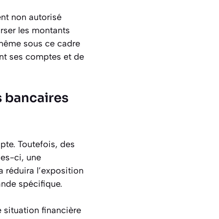
ent non autorisé
rser les montants
 même sous ce cadre
ent ses comptes et de
s bancaires
pte. Toutefois, des
les-ci, une
a réduira l’exposition
nde spécifique.
situation financière