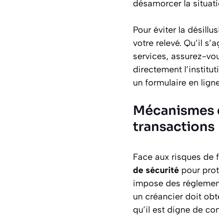
désamorcer la situati
Pour éviter la désillu
votre relevé. Qu’il s
services, assurez-vou
directement l’institut
un formulaire en lign
Mécanismes d
transactions
Face aux risques de 
de sécurité
pour prot
impose des réglement
un créancier doit obt
qu’il est digne de co