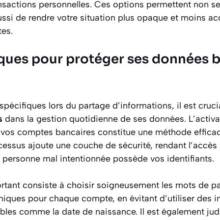
ransactions personnelles. Ces options permettent non 
ssi de rendre votre situation plus opaque et moins ac
tes.
ques pour protéger ses données b
pécifiques lors du partage d’informations, il est cruci
s
dans la gestion quotidienne de ses données. L’activa
r vos comptes bancaires constitue une méthode effica
cessus ajoute une couche de sécurité, rendant l’accè
e personne mal intentionnée possède vos identifiants.
rtant consiste à choisir soigneusement les mots de p
iques pour chaque compte, en évitant d’utiliser des i
ables comme la date de naissance. Il est également jud