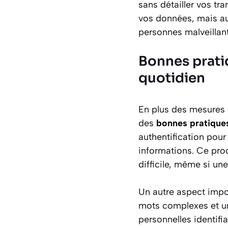
sans détailler vos t
vos données, mais au
personnes malveillan
Bonnes prati
quotidien
En plus des mesures s
des
bonnes pratique
authentification pou
informations. Ce pro
difficile, même si un
Un autre aspect impo
mots complexes et un
personnelles identifi