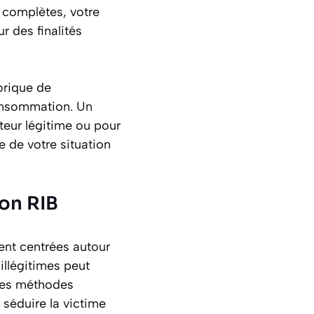
 complètes, votre
r des finalités
orique de
consommation. Un
teur légitime ou pour
 de votre situation
son RIB
ent centrées autour
 illégitimes peut
 des méthodes
 séduire la victime