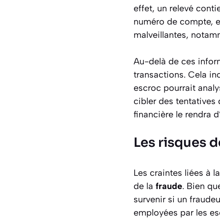
effet, un relevé con
numéro de compte, e
malveillantes, notamm
Au-delà de ces inform
transactions. Cela i
escroc pourrait analy
cibler des tentative
financière le rendra 
Les risques d
Les craintes liées à 
de la
fraude
. Bien qu
survenir si un fraude
employées par les esc