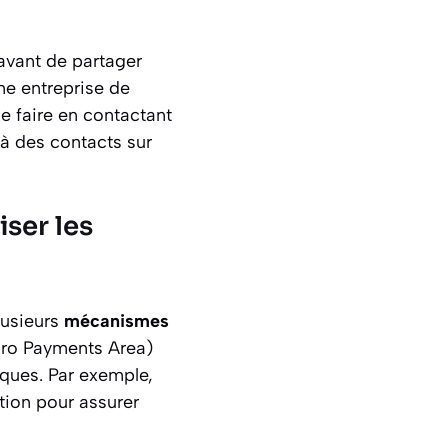
 avant de partager
une entreprise de
se faire en contactant
r à des contacts sur
ser les
lusieurs
mécanismes
Euro Payments Area)
ques. Par exemple,
ation pour assurer