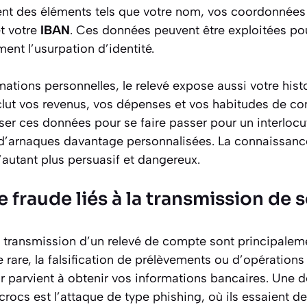
tient des éléments tels que votre nom, vos coordonnées
t votre
IBAN
. Ces données peuvent être exploitées pou
ent l’usurpation d’identité.
ations personnelles, le relevé expose aussi votre hist
nclut vos revenus, vos dépenses et vos habitudes de 
ser ces données pour se faire passer pour un interlocu
s d’arnaques davantage personnalisées. La connaissance
d’autant plus persuasif et dangereux.
e fraude liés à la transmission de 
la transmission d’un relevé de compte sont principalem
e rare, la falsification de prélèvements ou d’opérations
ur parvient à obtenir vos informations bancaires. Une
rocs est l’attaque de type phishing, où ils essaient de