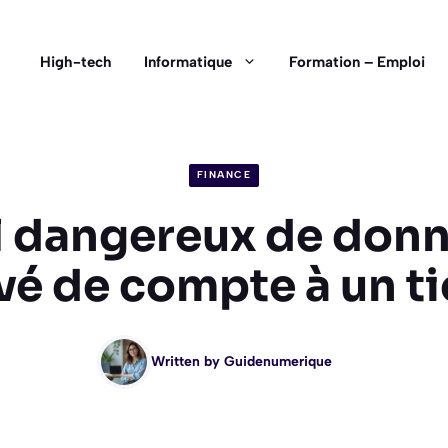
High-tech
Informatique
Formation – Emploi
FINANCE
il dangereux de donn
vé de compte à un ti
Written by
Guidenumerique