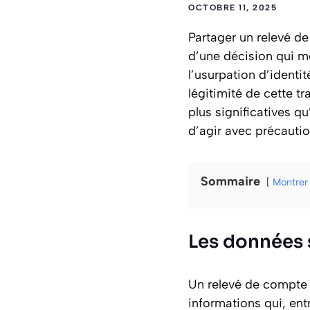
OCTOBRE 11, 2025
Partager un relevé de
d’une décision qui mér
l’usurpation d’identit
légitimité de cette t
plus significatives q
d’agir avec précautio
Sommaire
Montrer
Les données 
Un relevé de compte 
informations qui, en