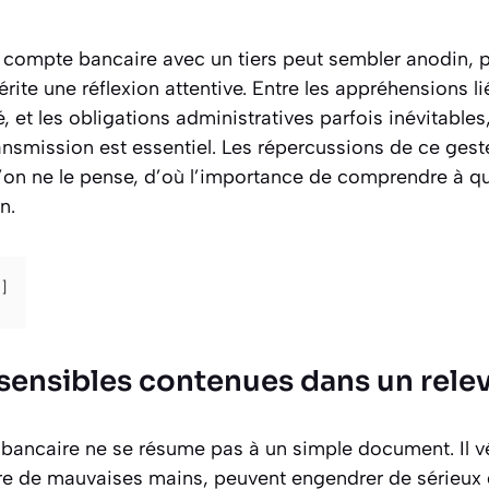
 compte bancaire avec un tiers peut sembler anodin, pou
ite une réflexion attentive. Entre les appréhensions lié
é, et les obligations administratives parfois inévitables,
ransmission est essentiel. Les répercussions de ce gest
u’on ne le pense, d’où l’importance de comprendre à quel
n.
sensibles contenues dans un rele
bancaire ne se résume pas à un simple document. Il v
tre de mauvaises mains, peuvent engendrer de sérieux