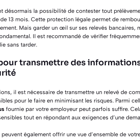
ont désormais la possibilité de contester tout prélèvem
de 13 mois. Cette protection légale permet de rembou
ement. Mais garder un œil sur ses relevés bancaires,
 fondamental. Il est recommandé de vérifier fréquemm
ie sans tarder.
 pour transmettre des information
rité
ions, il est nécessaire de transmettre un relevé de com
ibles pour le faire en minimisant les risques. Parmi cel
us
fournie par votre employeur peut parfois suffire. Cel
sensibles tout en répondant aux exigences d’une dema
 peuvent également offrir une vue d’ensemble de votre 