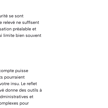
rité se sont
e relevé ne suffisent
sation préalable et
i limite bien souvent
 compte puisse
ts pourraient
tre insu. Le reflet
evé donne des outils à
dministratives et
complexes pour