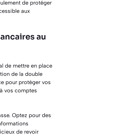
seulement de protéger
cessible aux
ancaires au
al de mettre en place
tion de la double
ce pour protéger vos
s à vos comptes
asse. Optez pour des
nformations
icieux de revoir