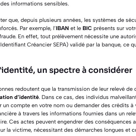
 des informations sensibles.
oter que, depuis plusieurs années, les systèmes de sécu
orcés. Par exemple, l’
IBAN
et le
BIC
présents sur votr
raude. En effet, tout prélèvement nécessite une autori
Identifiant Créancier SEPA) validé par la banque, ce qu
identité, un spectre à considérer
nes redoutent que la transmission de leur relevé de
ation d’identité
. Dans ce cas, des individus malveillan
r un compte en votre nom ou demander des crédits à vo
nancière à travers les informations fournies dans un rel
uire. Ces actes peuvent engendrer des conséquences a
our la victime, nécessitant des démarches longues et 