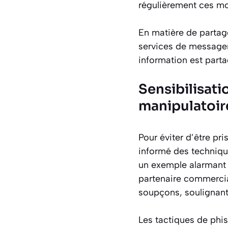
régulièrement ces mot
En matière de partag
services de messager
information est parta
Sensibilisati
manipulatoir
Pour éviter d’être pr
informé des techniqu
un exemple alarmant :
partenaire commercia
soupçons, soulignant 
Les tactiques de ph