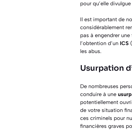
pour qu’elle divulgue
Il est important de n
considérablement renf
pas à engendrer une f
l’obtention d’un
ICS
(
les abus.
Usurpation d’
De nombreuses person
conduire à une
usurp
potentiellement ouvri
de votre situation fi
ces criminels pour n
financières graves p