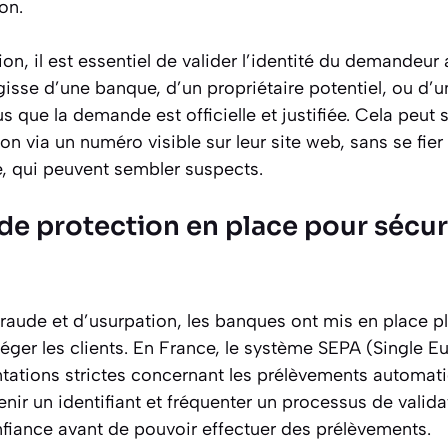
on.
sion, il est essentiel de valider l’identité du demandeur
’agisse d’une banque, d’un propriétaire potentiel, ou d’
s que la demande est officielle et justifiée. Cela peut 
ion via un numéro visible sur leur site web, sans se fie
e, qui peuvent sembler suspects.
e protection en place pour sécuri
fraude et d’usurpation, les banques ont mis en place p
éger les clients. En France, le système SEPA (Single 
ations strictes concernant les prélèvements automati
enir un identifiant et fréquenter un processus de valid
nfiance avant de pouvoir effectuer des prélèvements.