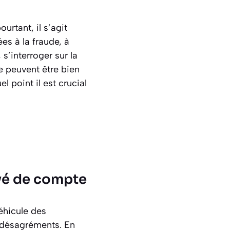
rtant, il s’agit
es à la fraude, à
 s’interroger sur la
e peuvent être bien
 point il est crucial
vé de compte
éhicule des
 désagréments. En