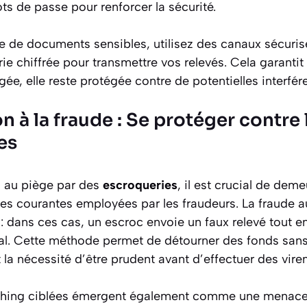
s de passe pour renforcer la sécurité.
e de documents sensibles, utilisez des canaux sécur
ie chiffrée pour transmettre vos relevés. Cela garanti
gée, elle reste protégée contre de potentielles interfér
on à la fraude : Se protéger contre
es
is au piège par des
escroqueries
, il est crucial de deme
es courantes employées par les fraudeurs. La fraude a
 dans ces cas, un escroc envoie un faux relevé tout e
l. Cette méthode permet de détourner des fonds sans 
la nécessité d’être prudent avant d’effectuer des vire
ishing ciblées émergent également comme une menace 