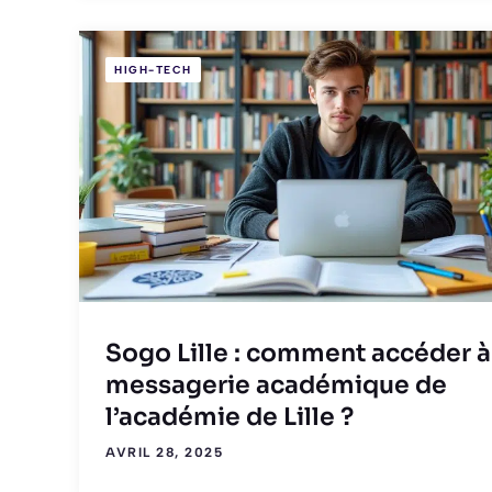
HIGH-TECH
Sogo Lille : comment accéder à
messagerie académique de
l’académie de Lille ?
AVRIL 28, 2025