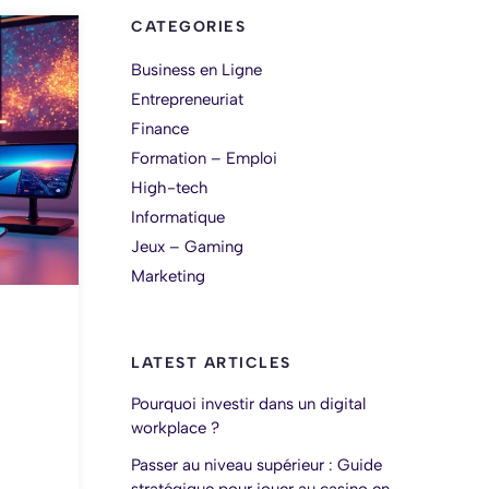
CATEGORIES
Business en Ligne
Entrepreneuriat
Finance
Formation – Emploi
High-tech
Informatique
Jeux – Gaming
Marketing
LATEST ARTICLES
Pourquoi investir dans un digital
workplace ?
Passer au niveau supérieur : Guide
stratégique pour jouer au casino en