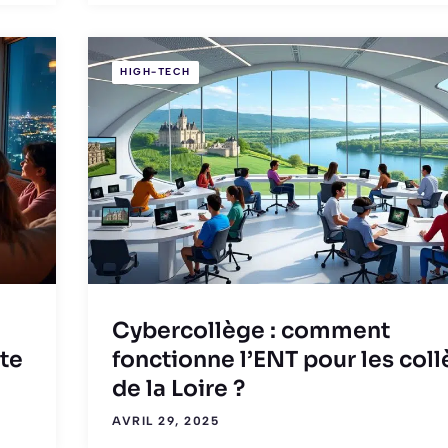
HIGH-TECH
Cybercollège : comment
te
fonctionne l’ENT pour les col
de la Loire ?
AVRIL 29, 2025