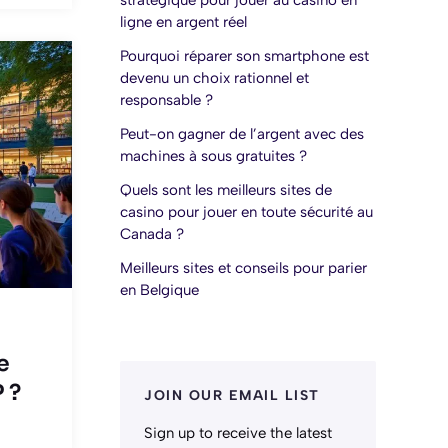
ligne en argent réel
Pourquoi réparer son smartphone est
devenu un choix rationnel et
responsable ?
Peut-on gagner de l’argent avec des
machines à sous gratuites ?
Quels sont les meilleurs sites de
casino pour jouer en toute sécurité au
Canada ?
Meilleurs sites et conseils pour parier
en Belgique
e
 ?
JOIN OUR EMAIL LIST
Sign up to receive the latest