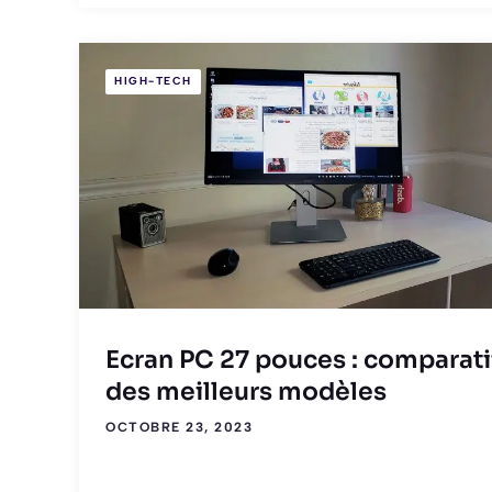
HIGH-TECH
Ecran PC 27 pouces : comparati
des meilleurs modèles
OCTOBRE 23, 2023