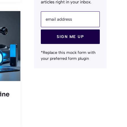
articles right in your inbox.
email address
SIGN ME UP
*Replace this mock form with
your preferred form plugin
ine